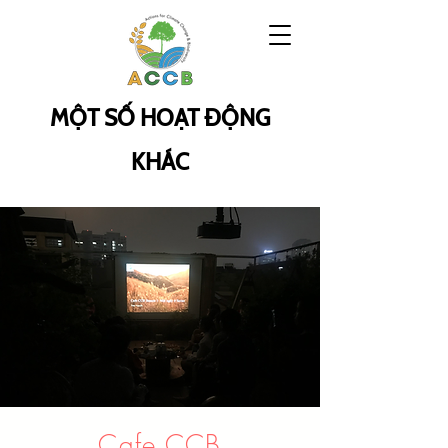
MỘT SỐ HOẠT ĐỘNG
KHÁC
Cafe CCB